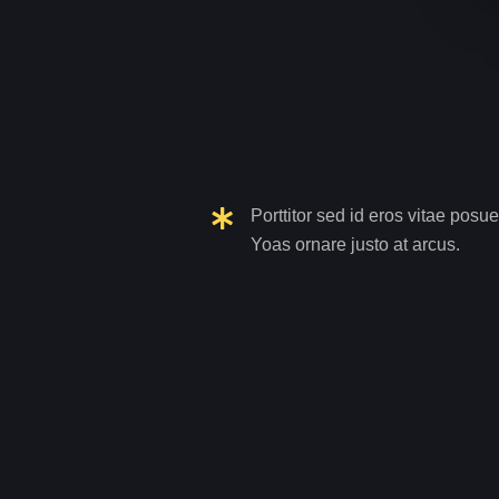
Porttitor sed id eros vitae posue
Yoas ornare justo at arcus.