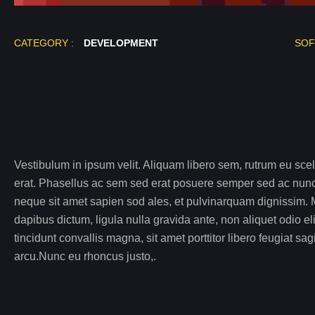
CATEGORY :
DEVELOPMENT
SOF
Vestibulum in ipsum velit. Aliquam libero sem, rutrum eu scel
erat. Phasellus ac sem sed erat posuere semper sed ac nun
neque sit amet sapien sod ales, et pulvinarquam dignissim. M
dapibus dictum, ligula nulla gravida ante, non aliquet odio eli
tincidunt convallis magna, sit amet porttitor libero feugiat sag
arcu.Nunc eu rhoncus justo,.