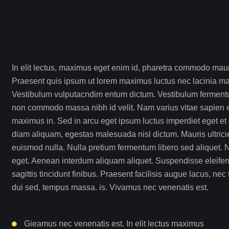
In elit lectus, maximus eget enim id, pharetra commodo mauris
Praesent quis ipsum ut lorem maximus luctus nec lacinia ma
Vestibulum vulputacndim entum dictum. Vestibulum fermentum
non commodo massa nibh id velit. Nam varius vitae sapien effi
maximus in. Sed in arcu eget ipsum luctus imperdiet eget et
diam aliquam, egestas malesuada nisl dictum. Mauris ultricie
euismod nulla. Nulla pretium fermentum libero sed aliquet. N
eget. Aenean interdum aliquam aliquet. Suspendisse eleife
sagittis tincidunt finibus. Praesent facilisis augue lacus, ne
dui sed, tempus massa. is. Vivamus nec venenatis est.
Gieamus nec venenatis est. In elit lectus maximus