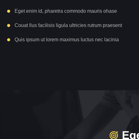
Eget enim id, pharetra commodo mauris ohase
Couat llus facilisis ligula ultricies rutrum praesent
Quis ipsum ut lorem maximus luctus nec lacinia
Ege