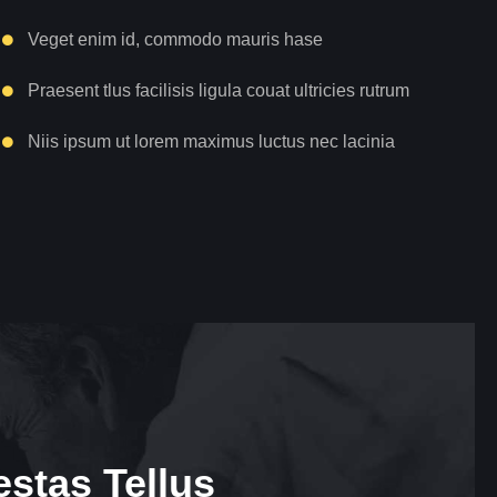
Veget enim id, commodo mauris hase
Praesent tlus facilisis ligula couat ultricies rutrum
Niis ipsum ut lorem maximus luctus nec lacinia
stas Tellus