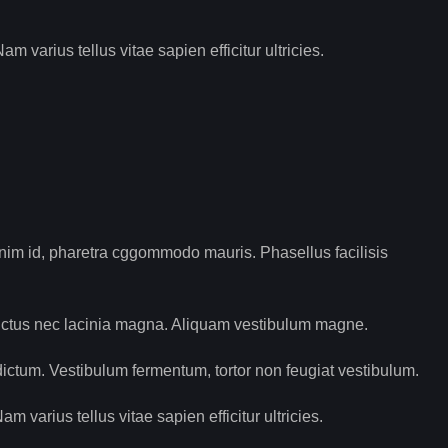
varius tellus vitae sapien efficitur ultricies.
enim id, pharetra cggommodo mauris. Phasellus facilisis
luctus nec lacinia magna. Aliquam vestibulum magne.
ictum. Vestibulum fermentum, tortor non feugiat vestibulum.
varius tellus vitae sapien efficitur ultricies.