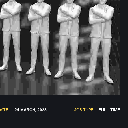
DATE :
24 MARCH, 2023
JOB TYPE :
FULL TIME