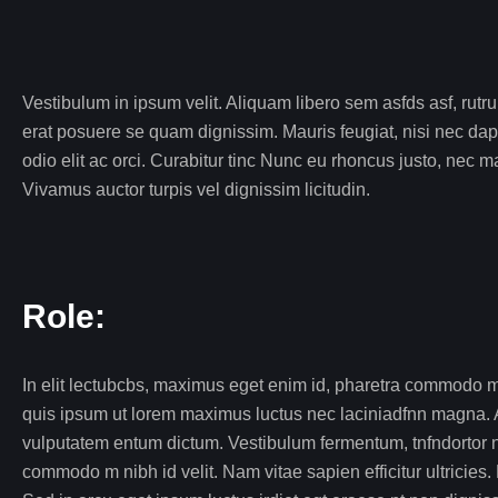
Vestibulum in ipsum velit. Aliquam libero sem asfds asf, rutr
erat posuere se quam dignissim. Mauris feugiat, nisi nec dap
odio elit ac orci. Curabitur tinc Nunc eu rhoncus justo, nec ma
Vivamus auctor turpis vel dignissim licitudin.
Role:
In elit lectubcbs, maximus eget enim id, pharetra commodo mau
quis ipsum ut lorem maximus luctus nec laciniadfnn magna. 
vulputatem entum dictum. Vestibulum fermentum, tnfndortor 
commodo m nibh id velit. Nam vitae sapien efficitur ultricies