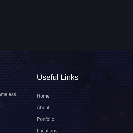
Useful Links
hameless
Home
About
Portfolio
Locations