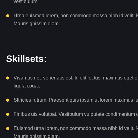
vestibulum.
Hrna euismod lorem, non commodo massa nibh id velit. Nam 
Maurisignissim diam.
Skillsets:
Vivamus nec venenatis est. In elit lectus, maximus eget 
ligula couai.
Sltricies rutrum. Praesent quis ipsum ut lorem maximus 
Finibus uis volutpat. Vestibulum vulputate condimentum d
Euismod urna lorem, non commodo massa nibh id velit. Nam 
Maurisignissim diam.