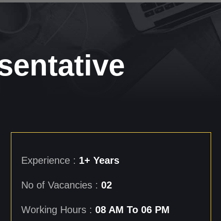
sentative
Experience :
1+ Years
No of Vacancies :
02
Working Hours :
08 AM To 06 PM