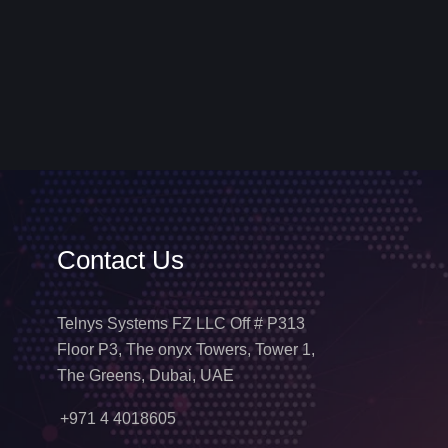
Contact Us
Telnys Systems FZ LLC Off # P313
Floor P3, The onyx Towers, Tower 1,
The Greens, Dubai, UAE
+971 4 4018605