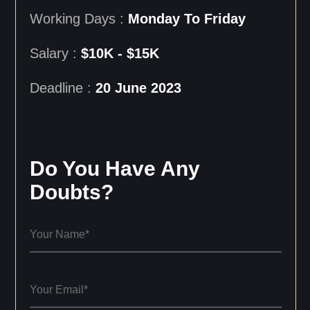
Working Days :
Monday To Friday
Salary :
$10K - $15K
Deadline :
20 June 2023
Do You Have Any
Doubts?